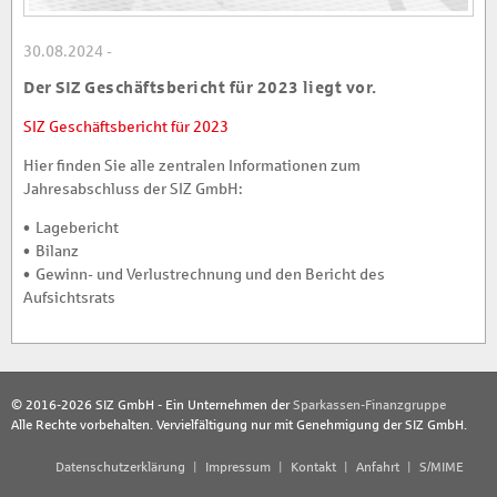
30.08.2024 -
Der SIZ Geschäftsbericht für 2023 liegt vor.
SIZ Geschäftsbericht für 2023
Hier finden Sie alle zentralen Informationen zum
Jahresabschluss der SIZ GmbH:
• Lagebericht
• Bilanz
• Gewinn- und Verlustrechnung und den Bericht des
Aufsichtsrats
© 2016-2026 SIZ GmbH - Ein Unternehmen der
Sparkassen-Finanzgruppe
Alle Rechte vorbehalten. Vervielfältigung nur mit Genehmigung der SIZ GmbH.
Datenschutzerklärung
Impressum
Kontakt
Anfahrt
S/MIME