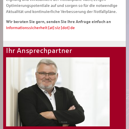
Optimierungspotentiale auf und sorgen so für die notwendige
Aktualität und kontinuierliche Verbesserung der Notfallpläne.
Wir beraten Sie gern, senden Sie Ihre Anfrage einfach an
informationssicherheit [at] siz [dot] de
Ihr Ansprechpartner