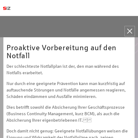
Toggle
naviga
Proaktive Vorbereitung auf den
Notfall
Der schlechteste Notfallplan ist der, den man während des
Notfalls erarbeitet.
Nur durch eine geeignete Prävention kann man kurzfristig auf
auftauchende Störungen und Notfälle angemessen reagieren,
Schäden eindämmen und Ausfälle minimieren.
Dies betrifft sowohl die Absicherung Ihrer Geschäftsprozesse
(Business Continuity Management, kurz BCM), als auch die
Absicherung Ihrer eigenbetriebenen IT.
Doch damit nicht genug: Geeignete Notfallübungen weisen die
Eignung und Wirksamkeit der Notfallpläne nach, zeigen