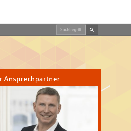
Suche starten.
r Ansprechpartner