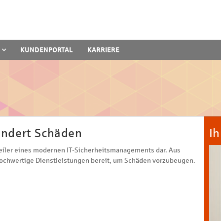
KUNDENPORTAL
KARRIERE
indert Schäden
Ih
Pfeiler eines modernen IT-Sicherheitsmanagements dar. Aus
hochwertige Dienstleistungen bereit, um Schäden vorzubeugen.