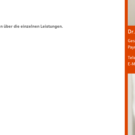
n über die einzelnen Leistungen.
Dr
Ges
Pay
Tel
E-M