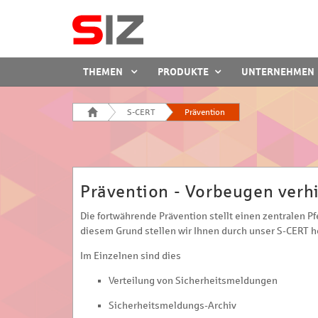
SIZ
THEMEN
PRODUKTE
UNTERNEHMEN
THEMENFELDER
MENÜ
Startseite
S-CERT
Prävention
Prävention - Vorbeugen verh
Die fortwährende Prävention stellt einen zentralen 
diesem Grund stellen wir Ihnen durch unser S-CERT 
Im Einzelnen sind dies
Verteilung von Sicherheitsmeldungen
Sicherheitsmeldungs-Archiv