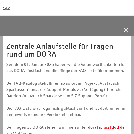
Toggle
naviga
Zentrale Anlaufstelle für Fragen
rund um DORA
Seit dem 01. Januar 2026 haben wir die Verantwortlichkeiten für
das DORA-Postfach und die Pflege der FAQ-Liste übernommen.
Der FAQ-Katalog steht Ihnen ab sofort im Projekt „Austausch
Sparkassen“ unseres Support-Portals zur Verfügung (Bereich:
Dateien-Austausch Sparkassen im SIZ Support-Portal).
Die FAQ-Liste wird regelmäßig aktualisiert und ist dort immer in
der jeweils neuesten Version einsehbar.
Bei Fragen zu DORA stehen wir Ihnen unter
dora [at] siz [dot] de
zur Verfügung.