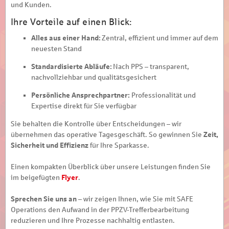
und Kunden.
Ihre Vorteile auf einen Blick:
Alles aus einer Hand:
Zentral, effizient und immer auf dem
neuesten Stand
Standardisierte Abläufe:
Nach PPS – transparent,
nachvollziehbar und qualitätsgesichert
Persönliche Ansprechpartner:
Professionalität und
Expertise direkt für Sie verfügbar
Sie behalten die Kontrolle über Entscheidungen – wir
übernehmen das operative Tagesgeschäft. So gewinnen Sie
Zeit,
Sicherheit und Effizienz
für Ihre Sparkasse.
Einen kompakten Überblick über unsere Leistungen finden Sie
im beigefügten
Flyer
.
Sprechen Sie uns an
– wir zeigen Ihnen, wie Sie mit SAFE
Operations den Aufwand in der PPZV-Trefferbearbeitung
reduzieren und Ihre Prozesse nachhaltig entlasten.