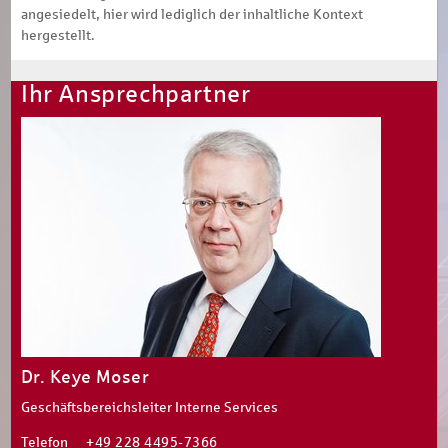
angesiedelt, hier wird lediglich der inhaltliche Kontext
hergestellt.
Ihr Ansprechpartner
Dr. Keye Moser
Geschäftsbereichsleiter Interne Services
Telefon
+49 228 4495-7366