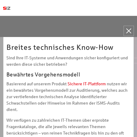
Toggle
naviga
Breites technisches Know-How
Sind Ihre IT-Systeme und Anwendungen sicher konfiguriert und
werden diese sicher betrieben?
Bewährtes Vorgehensmodell
Basierend auf unserem Produkt
Sichere IT-Plattform
nutzen wir
ein bewährtes Vorgehensmodell zur Auditierung, welches auch
zur vertiefenden technischen Analyse identifizierter
Schwachstellen oder Hinweise im Rahmen der ISMS-Audits
dient.
Wir verfügen zu zahlreichen IT-Themen über erprobte
Fragenkataloge, die alle jeweils relevanten Themen
berücksichtigen – von reinen Technikfragen bis hin zu den oft