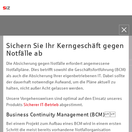
Toggle
naviga
Sichern Sie Ihr Kerngeschäft gegen
Notfälle ab
Die Absicherung gegen Notfälle erfordert angemessene
Notfallpläne. Dies betrifft sowohl die Geschäftsfortführung (BCM)
als auch die Absicherung Ihrer eigenbetriebenen IT. Dabei sollte
der dauerhaft notwendige Aufwand, um die Pläne aktuell zu
halten, nicht außer Acht gelassen werden.
Unsere Vorgehensweisen sind optimal auf den Einsatz unseres
Produkts
Sicherer IT-Betrieb
abgestimmt.
Business Continuity Management (BCM)
Bei einem Projekt zum Aufbau eines BCM wird in einem ersten
Schritt die meist bereits vorhandene Notfallorganisation