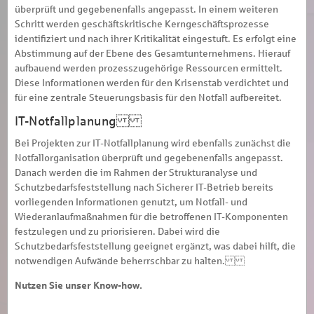
überprüft und gegebenenfalls angepasst. In einem weiteren
Schritt werden geschäftskritische Kerngeschäftsprozesse
identifiziert und nach ihrer Kritikalität eingestuft. Es erfolgt eine
Abstimmung auf der Ebene des Gesamtunternehmens. Hierauf
aufbauend werden prozesszugehörige Ressourcen ermittelt.
Diese Informationen werden für den Krisenstab verdichtet und
für eine zentrale Steuerungsbasis für den Notfall aufbereitet.
IT-Notfallplanung
Bei Projekten zur IT-Notfallplanung wird ebenfalls zunächst die
Notfallorganisation überprüft und gegebenenfalls angepasst.
Danach werden die im Rahmen der Strukturanalyse und
Schutzbedarfsfeststellung nach Sicherer IT-Betrieb bereits
vorliegenden Informationen genutzt, um Notfall- und
Wiederanlaufmaßnahmen für die betroffenen IT-Komponenten
festzulegen und zu priorisieren. Dabei wird die
Schutzbedarfsfeststellung geeignet ergänzt, was dabei hilft, die
notwendigen Aufwände beherrschbar zu halten.
Nutzen Sie unser Know-how.