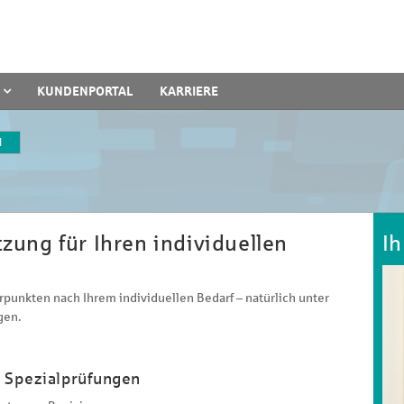
KUNDENPORTAL
KARRIERE
l
ung für Ihren individuellen
Ih
punkten nach Ihrem individuellen Bedarf – natürlich unter
gen.
nd Spezialprüfungen