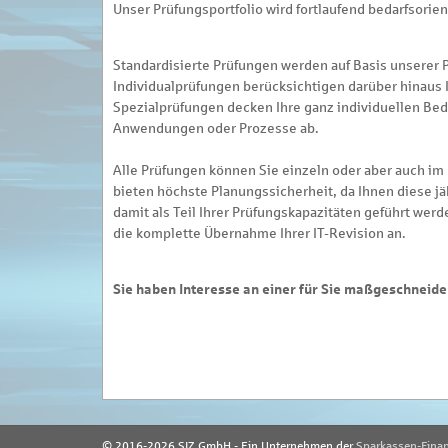
Unser Prüfungsportfolio wird fortlaufend bedarfsorient
Standardisierte Prüfungen werden auf Basis unserer 
Individualprüfungen berücksichtigen darüber hinaus 
Spezialprüfungen decken Ihre ganz individuellen Bed
Anwendungen oder Prozesse ab.
Alle Prüfungen können Sie einzeln oder aber auch im
bieten höchste Planungssicherheit, da Ihnen diese jä
damit als Teil Ihrer Prüfungskapazitäten geführt wer
die komplette Übernahme Ihrer IT-Revision an.
Sie haben Interesse an einer für Sie maßgeschneide
© 2016-2026 SIZ GmbH - Ein Unternehmen der
Sparkassen-Fina