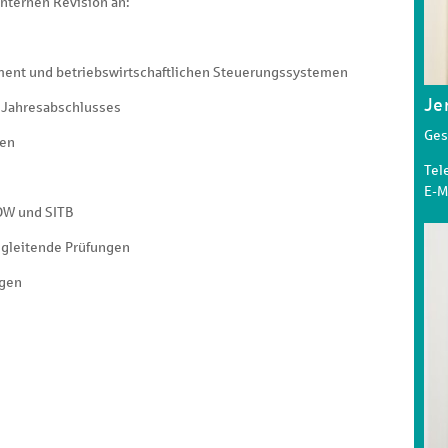
nternen Revision an:
ent und betriebswirtschaftlichen Steuerungssystemen
Je
 Jahresabschlusses
Ges
men
Tel
E-M
IDW und SITB
egleitende Prüfungen
ngen