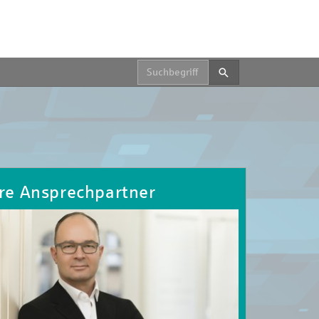
Suche starten.
re Ansprechpartner