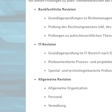
Wir bieten Prüfungen zu allen Themenbereichen der I
Bankfachliche Revision
Grundlagenprüfungen zu Risikomanagem
Prüfung des Rechnungswesens inkl. des
Prüfungen zu aufsichtsrechtlichen The
IT-Revision
Grundlagenprüfung im IT-Bereich nach 
Risikoorientierte Prozess- und projektb
Spezial- und technologiebasierte Prüfu
Allgemeine Revision
Allgemeine Organisation
Personal
Verwaltung