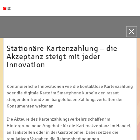
Toggle
naviga
Stationäre Kartenzahlung – die
Akzeptanz steigt mit jeder
Innovation
Kontinuierliche Innovationen wie die kontaktlose Kartenzahlung
oder die digitale Karte im Smartphone kurbeln den rasant
steigenden Trend zum bargeldlosen Zahlungsverhalten der
Konsumenten weiter an.
Die Akteure des Kartenzahlungsverkehrs schaffen im
Hintergrund neue Angebote für die Kartenakzeptanz im Handel,
an Tankstellen oder in der Gastronomie. Dabei setzen die
regulativen Vorgaben die Rahmenbedingungen.