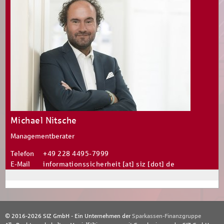
Michael Nitsche
Managementberater
Telefon
+49 228 4495-7999
E-Mail
informationssicherheit [at] siz [dot] de
© 2016-2026 SIZ GmbH - Ein Unternehmen der
Sparkassen-Finanzgruppe