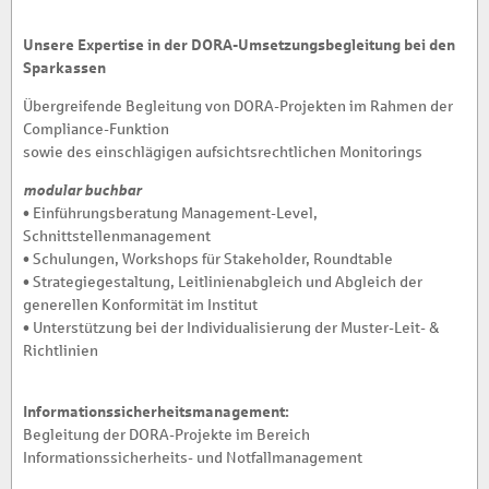
Unsere Expertise in der DORA-Umsetzungsbegleitung bei den
Sparkassen
Übergreifende Begleitung von DORA-Projekten im Rahmen der
Compliance-Funktion
sowie des einschlägigen aufsichtsrechtlichen Monitorings
modular buchbar
• Einführungsberatung Management-Level,
Schnittstellenmanagement
• Schulungen, Workshops für Stakeholder, Roundtable
• Strategiegestaltung, Leitlinienabgleich und Abgleich der
generellen Konformität im Institut
• Unterstützung bei der Individualisierung der Muster-Leit- &
Richtlinien
Informationssicherheitsmanagement:
Begleitung der DORA-Projekte im Bereich
Informationssicherheits- und Notfallmanagement