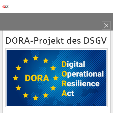
Toggle
naviga
DORA-Projekt des DSGV