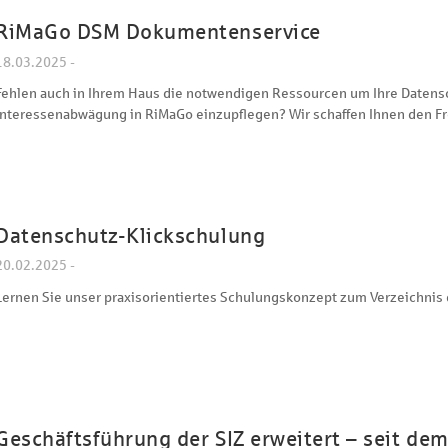
RiMaGo DSM Dokumentenservice
18.03.2025 -
Fehlen auch in Ihrem Haus die notwendigen Ressourcen um Ihre Daten
Interessenabwägung in RiMaGo einzupflegen? Wir schaffen Ihnen den Fr
Datenschutz-Klickschulung
20.02.2025 -
Lernen Sie unser praxisorientiertes Schulungskonzept zum Verzeichnis 
Geschäftsführung der SIZ erweitert – seit de