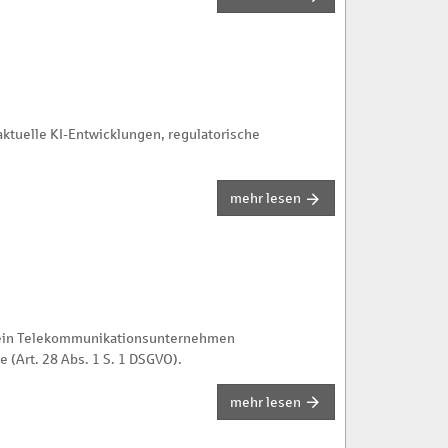
aktuelle KI-Entwicklungen, regulatorische
mehr lesen
il ein Telekommunikationsunternehmen
 (Art. 28 Abs. 1 S. 1 DSGVO).
mehr lesen