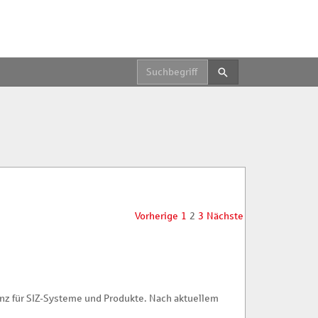
Suche starten.
Vorherige
1
2
3
Nächste
nz für SIZ-Systeme und Produkte. Nach aktuellem