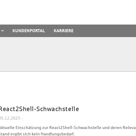
KUNDENPORTAL
KARRIERE
React2Shell-Schwachstelle
05.12.2025 -
Aktuelle Einschätzung zur React2Shell-Schwachstelle und deren Releva
Stand ergibt sich kein Handlungsbedarf.