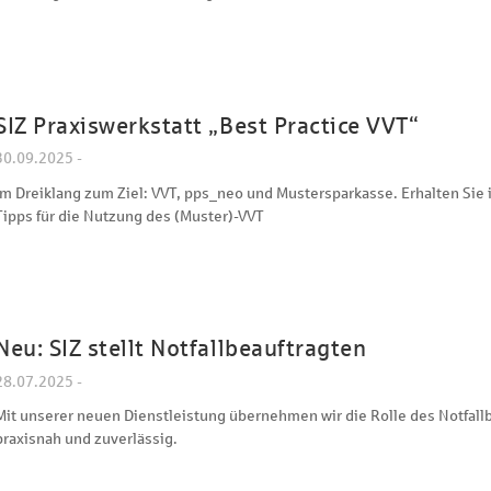
SIZ Praxiswerkstatt „Best Practice VVT“
30.09.2025 -
Im Dreiklang zum Ziel: VVT, pps_neo und Mustersparkasse. Erhalten Sie 
Tipps für die Nutzung des (Muster)-VVT
Neu: SIZ stellt Notfallbeauftragten
28.07.2025 -
Mit unserer neuen Dienstleistung übernehmen wir die Rolle des Notfallbe
praxisnah und zuverlässig.