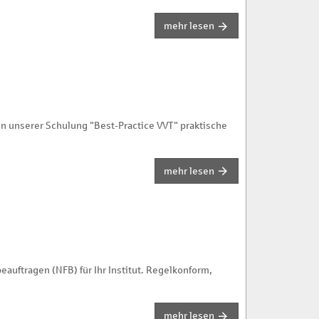
mehr lesen
in unserer Schulung "Best-Practice VVT" praktische
mehr lesen
auftragen (NFB) für Ihr Institut. Regelkonform,
mehr lesen