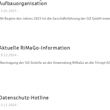
Aufbauorganisation
15.01.2025 -
Mit Beginn des Jahres 2025 ist die Geschäftsführung der SIZ GmbH erwe
Aktuelle RiMaGo-Information
19.12.2024 -
Übertragung der SIZ-Anteile an der Anwendung RiMaGo an die Tricept A
Datenschutz-Hotline
15.11.2024 -