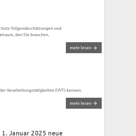
schutz-Folgenabschätzungen und
eiraum, den Sie brauchen.
mehr lesen
der Verarbeitungstätigkeiten (VVT) kennen.
mehr lesen
m 1. Januar 2025 neue