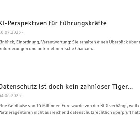
KI-Perspektiven für Führungskräfte
10.07.2025 -
Einblick, Einordnung, Verantwortung: Sie erhalten einen Überblick über 
Anforderungen und unternehmerische Chancen.
Datenschutz ist doch kein zahnloser Tiger...
04.06.2025 -
Eine Geldbuße von 15 Millionen Euro wurde von der BfDI verhängt, we
Partneragenturen nicht ausreichend datenschutzrechtlich überprüft hatte